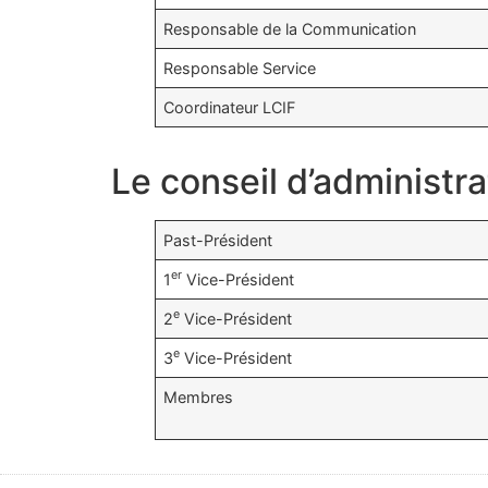
Responsable de la Communication
Responsable Service
Coordinateur LCIF
Le conseil d’administra
Past-Président
er
1
Vice-Président
e
2
Vice-Président
e
3
Vice-Président
Membres