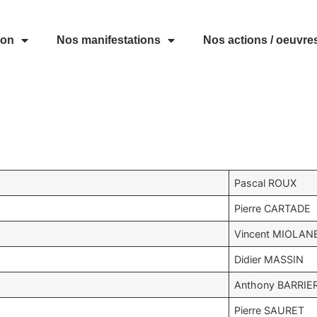
ion
Nos manifestations
Nos actions / oeuvre
Pascal ROUX
Pierre CARTADE
Vincent MIOLAN
Didier MASSIN
Anthony BARRIE
Pierre SAURET