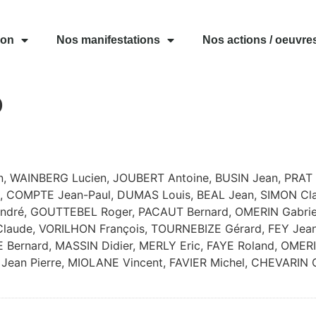
ion
Nos manifestations
Nos actions / oeuvre
b
, WAINBERG Lucien, JOUBERT Antoine, BUSIN Jean, PRAT 
, COMPTE Jean-Paul, DUMAS Louis, BEAL Jean, SIMON Cl
dré, GOUTTEBEL Roger, PACAUT Bernard, OMERIN Gabriel,
ude, VORILHON François, TOURNEBIZE Gérard, FEY Jean-
ernard, MASSIN Didier, MERLY Eric, FAYE Roland, OMER
Jean Pierre, MIOLANE Vincent, FAVIER Michel, CHEVARIN 