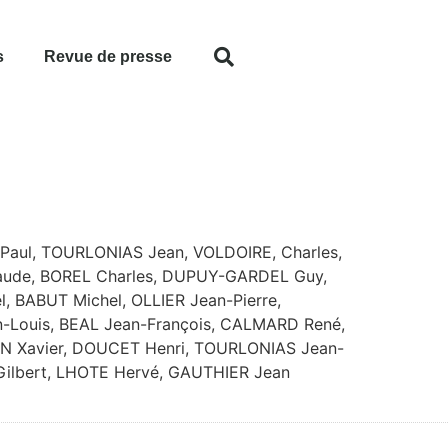
s
Revue de presse
Paul, TOURLONIAS Jean, VOLDOIRE, Charles,
aude, BOREL Charles, DUPUY-GARDEL Guy,
 BABUT Michel, OLLIER Jean-Pierre,
Louis, BEAL Jean-François, CALMARD René,
IN Xavier, DOUCET Henri, TOURLONIAS Jean-
Gilbert, LHOTE Hervé, GAUTHIER Jean