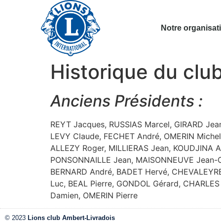
Notre organisat
Historique du clu
Anciens Présidents :
REYT Jacques, RUSSIAS Marcel, GIRARD Jean
LEVY Claude, FECHET André, OMERIN Michel
ALLEZY Roger, MILLIERAS Jean, KOUDJINA An
PONSONNAILLE Jean, MAISONNEUVE Jean-Cla
BERNARD André, BADET Hervé, CHEVALEYRE B
Luc, BEAL Pierre, GONDOL Gérard, CHARLES 
Damien, OMERIN Pierre
© 2023
Lions club Ambert-Livradois