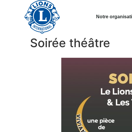
Notre organisat
Soirée théâtre