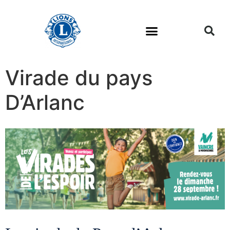
Virade du pays
D’Arlanc