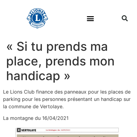
« Si tu prends ma
place, prends mon
handicap »
Le Lions Club finance des panneaux pour les places de
parking pour les personnes présentant un handicap sur
la commune de Vertolaye.
La montagne du 16/04/2021